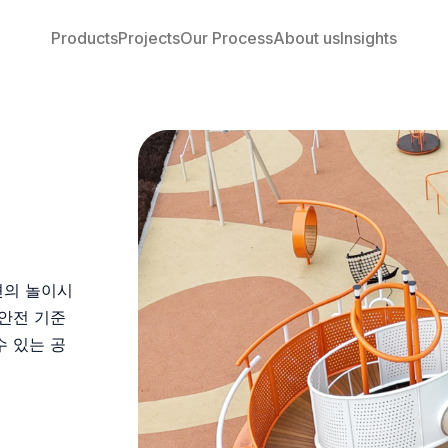
Products
Projects
Our Process
About us
Insights
션의 놀이시
안전 기준
수 있는 공