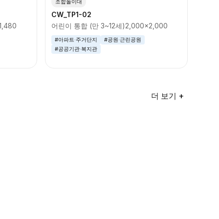
조합놀이대
CW_TP1-02
1,480
어린이 통합 (만 3~12세)
2,000x2,000
#아파트·주거단지
#공원·근린공원
#공공기관·복지관
더 보기 +