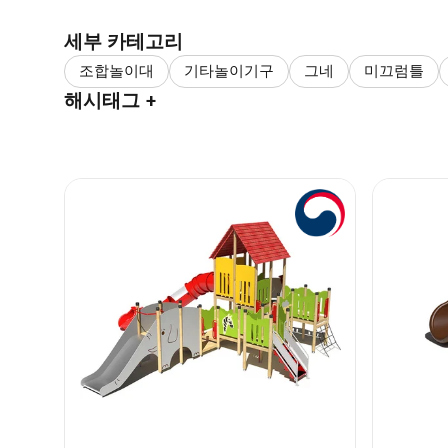
세부 카테고리
조합놀이대
기타놀이기구
그네
미끄럼틀
해시태그 +