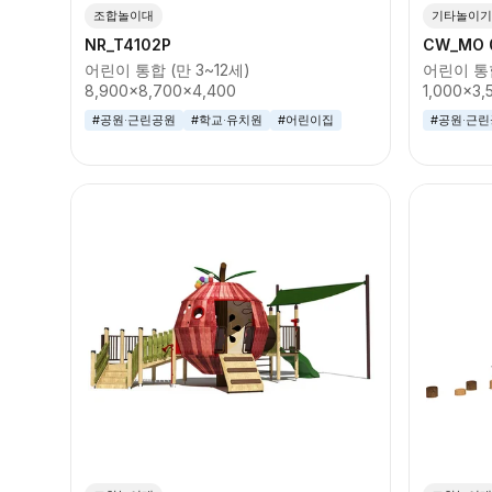
조합놀이대
기타놀이기
NR_T4102P
CW_MO 
어린이 통합 (만 3~12세)
어린이 통합
8,900x8,700x4,400
1,000x3,
#공원·근린공원
#학교·유치원
#어린이집
#공원·근