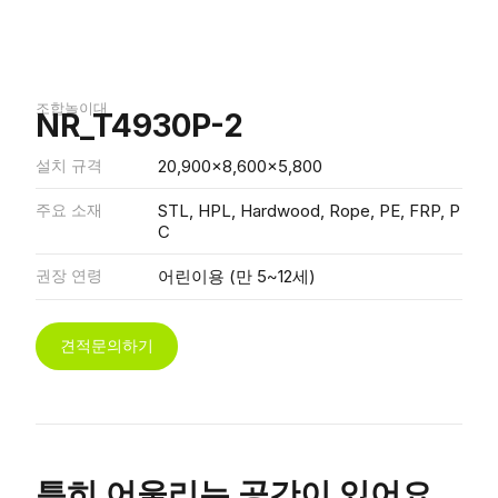
조합놀이대
NR_T4930P-2
설치 규격
20,900x8,600x5,800
주요 소재
STL, HPL, Hardwood, Rope, PE, FRP, P
C
권장 연령
어린이용 (만 5~12세)
견적문의하기
특히 어울리는 공간이 있어요