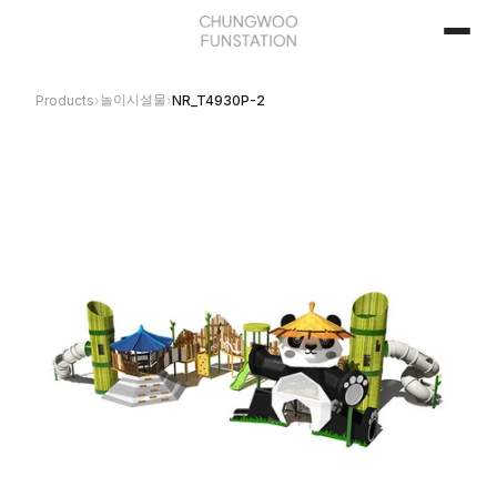
놀이시설물
Products
›
›
NR_T4930P-2