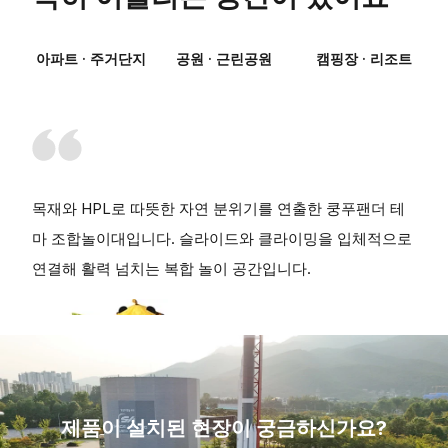
아파트 · 주거단지
공원 · 근린공원
캠핑장 · 리조트
목재와 HPL로 따뜻한 자연 분위기를 연출한 쿵푸팬더 테
마 조합놀이대입니다. 슬라이드와 클라이밍을 입체적으로
연결해 활력 넘치는 복합 놀이 공간입니다.
제품이 설치된 현장이 궁금하신가요?