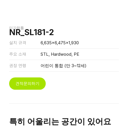
미끄럼틀
NR_SL181-2
설치 규격
6,635x6,475x1,930
주요 소재
STL, Hardwood, PE
권장 연령
어린이 통합 (만 3~12세)
견적문의하기
특히 어울리는 공간이 있어요