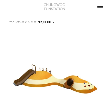
놀이시설물
Products
›
›
NR_SL181-2