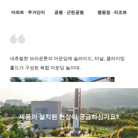
아파트 · 주거단지
공원 · 근린공원
캠핑장 · 리조트
네츄럴한 브라운톤의 마운딩에 슬라이드, 터널, 클라이밍
홀드가 구성된 복합 마운딩 놀이대.
제품이 설치된 현장이 궁금하신가요?
실제 설치 사진과 현장 이야기를 확인하세요