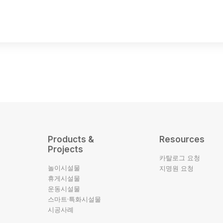
Products &
Resources
Projects
카탈로그 요청
놀이시설물
지명원 요청
휴게시설물
운동시설물
스마트·특화시설물
시공사례