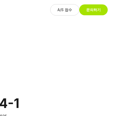
A/S 접수
문의하기
4-1