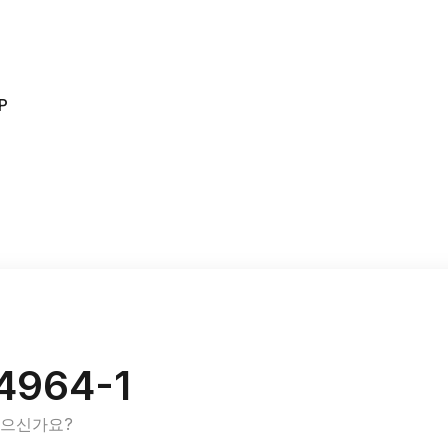
P
4964-1
있으신가요?