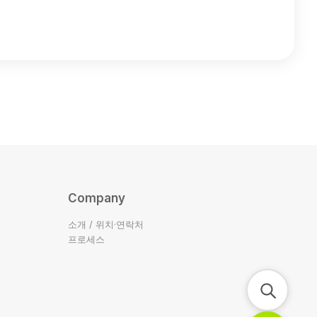
Company
소개 / 위치·연락처
프로세스