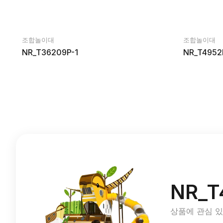
조합놀이대
조합놀이대
NR_T36209P-1
NR_T4952
NR_T
상품에 관심 