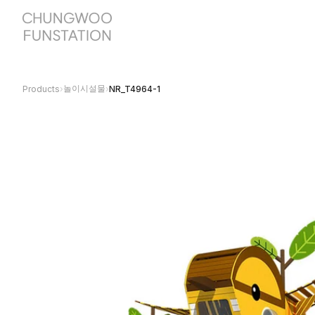
놀이시설물
Products
›
›
NR_T4964-1