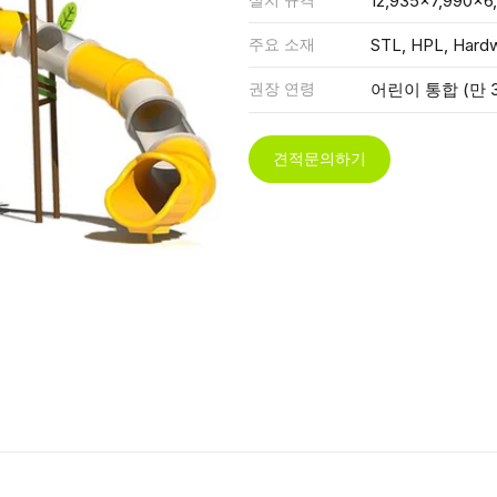
12,935x7,990x6
주요 소재
STL, HPL, Hard
권장 연령
어린이 통합 (만 3
견적문의하기