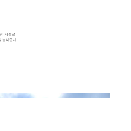
 놀이시설로
을 늘려줍니