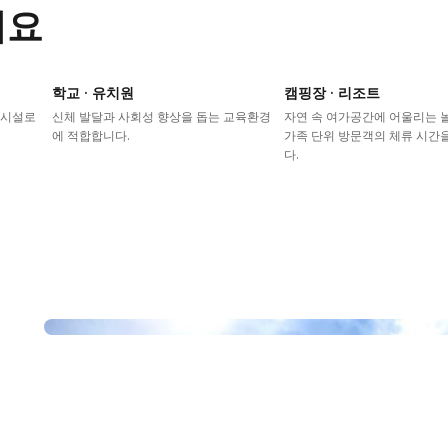
어요
학교 · 유치원
캠핑장 · 리조트
이시설로
신체 발달과 사회성 향상을 돕는 교육환경
자연 속 여가공간에 어울리는
에 적합합니다.
가족 단위 방문객의 체류 시간
다.