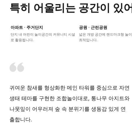
특히 어울리는 공간이 있
아파트 · 주거단지
공원 · 근린공원
단지 내 어린이 놀이공간의 커뮤니티 시설
넓은 개방 공간에 랜드마크형 놀
로 활용됩니다.
최적입니다.
귀여운 참새를 형상화한 메인 타워를 중심으로 자연
생태 테마를 구현한 조합놀이대로, 통나무 아지트와
나뭇잎이 어우러져 숲 속 분위기를 생동감 있게 연
출합니다.