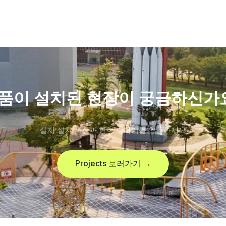
품이 설치된 현장이 궁금하신가
실제 설치 사진과 현장 이야기를 확인하세요
Projects 보러가기 →