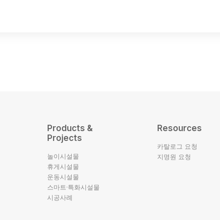
Products &
Resources
Projects
카탈로그 요청
놀이시설물
지명원 요청
휴게시설물
운동시설물
스마트·특화시설물
시공사례