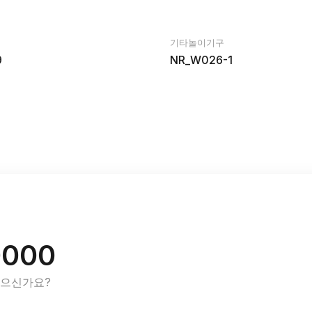
기타놀이기구
9
NR_W026-1
0000
있으신가요?