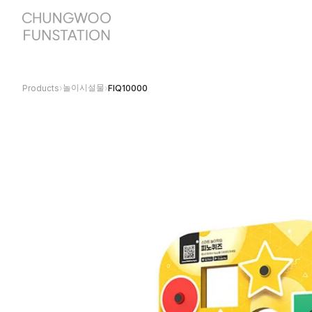
놀이시설물
Products
›
›
FIQ10000