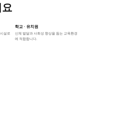
어요
학교 · 유치원
이시설로
신체 발달과 사회성 향상을 돕는 교육환경
에 적합합니다.