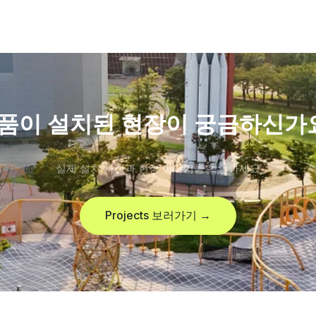
품이 설치된 현장이 궁금하신가
실제 설치 사진과 현장 이야기를 확인하세요
Projects 보러가기 →