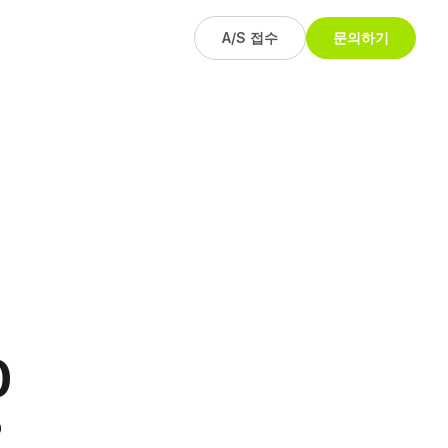
A/S 접수
문의하기
0
0