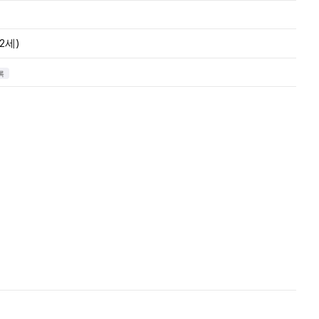
2세)
록