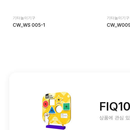
기타놀이기구
기타놀이기구
CW_WS 005-1
CW_W00
FIQ1
상품에 관심 