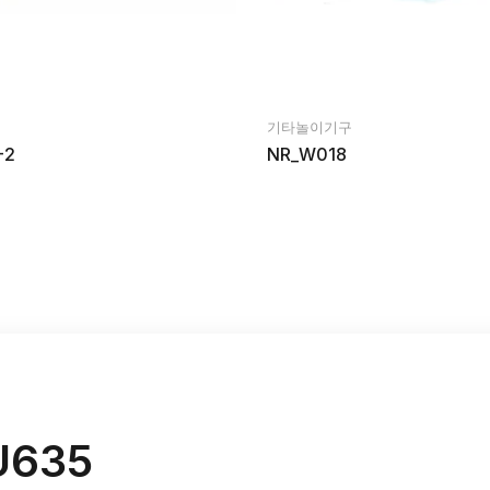
기타놀이기구
-2
NR_W018
U635