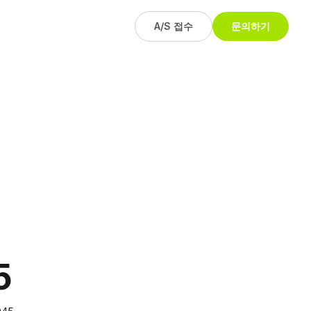
A/S 접수
문의하기
5