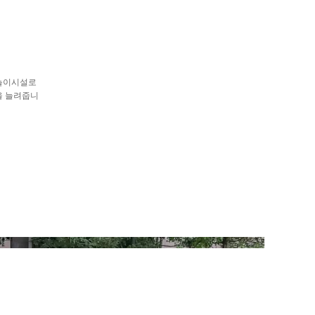
 놀이시설로
을 늘려줍니