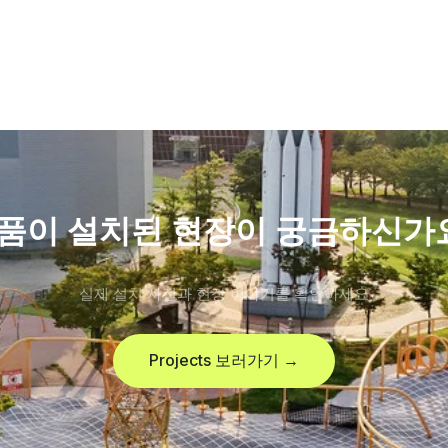
품이 설치된 현장이 궁금하신가
실제 설치 사진과 현장 이야기를 확인하세요
Projects 보러가기 →