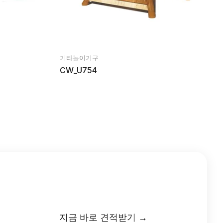
기타놀이기구
CW_U754
지금 바로 견적받기 →