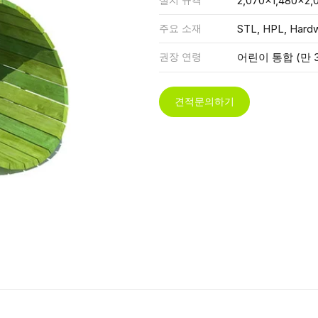
2,070x1,480x2,
주요 소재
STL, HPL, Hard
권장 연령
어린이 통합 (만 3
견적문의하기