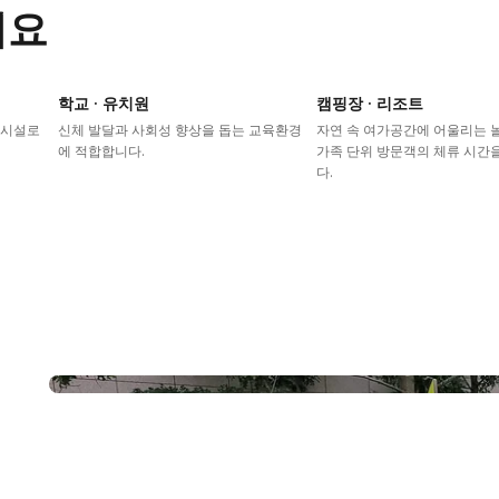
어요
학교 · 유치원
캠핑장 · 리조트
이시설로
신체 발달과 사회성 향상을 돕는 교육환경
자연 속 여가공간에 어울리는
에 적합합니다.
가족 단위 방문객의 체류 시간
다.