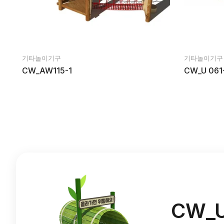
기타놀이기구
기타놀이기구
CW_AW115-1
CW_U 061
CW_