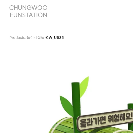
놀이시설물
Products
›
›
CW_U635