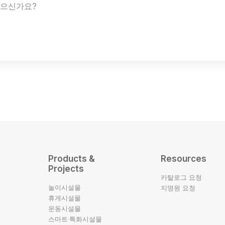
있으신가요?
Products &
Resources
Projects
카탈로그 요청
놀이시설물
지명원 요청
휴게시설물
운동시설물
스마트·특화시설물