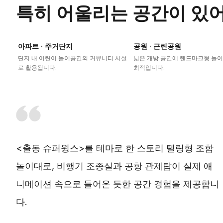
특히 어울리는 공간이 있
아파트 · 주거단지
공원 · 근린공원
단지 내 어린이 놀이공간의 커뮤니티 시설
넓은 개방 공간에 랜드마크형 놀
로 활용됩니다.
최적입니다.
<출동 슈퍼윙스>를 테마로 한 스토리 텔링형 조합
놀이대로, 비행기 조종실과 공항 관제탑이 실제 애
니메이션 속으로 들어온 듯한 공간 경험을 제공합니
다.