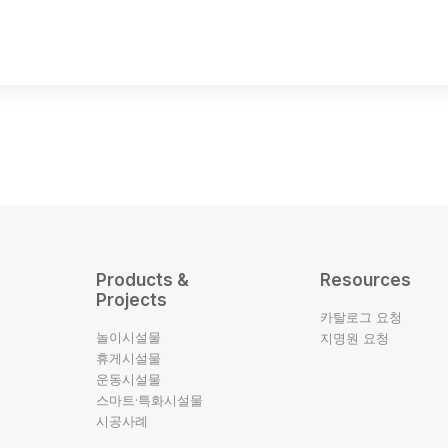
Products &
Resources
Projects
카탈로그 요청
놀이시설물
지명원 요청
휴게시설물
운동시설물
스마트·특화시설물
시공사례