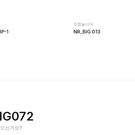
조합놀이대
3P-1
NR_BIG 013
IG072
있으신가요?