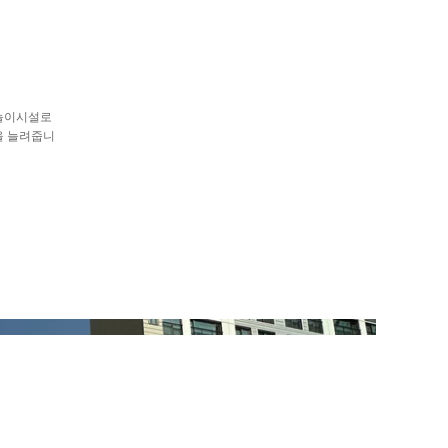
 놀이시설로
을 늘려줍니