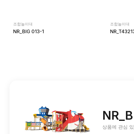
조합놀이대
조합놀이대
NR_BIG 013-1
NR_T4321
NR_B
상품에 관심 