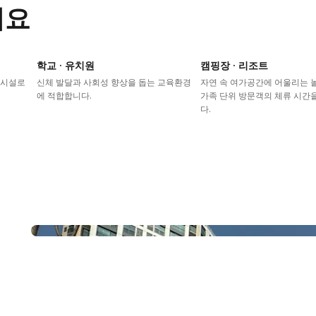
어요
학교 · 유치원
캠핑장 · 리조트
이시설로
신체 발달과 사회성 향상을 돕는 교육환경
자연 속 여가공간에 어울리는
에 적합합니다.
가족 단위 방문객의 체류 시간
다.