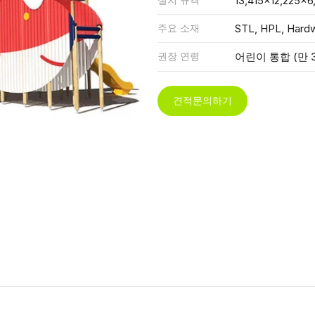
13,415x12,225x6
주요 소재
STL, HPL, Hard
권장 연령
어린이 통합 (만 3
견적문의하기