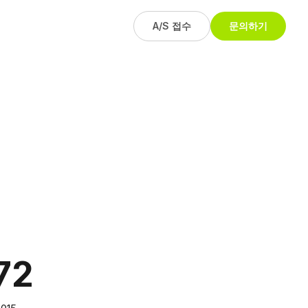
A/S 접수
문의하기
72