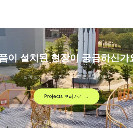
품이 설치된 현장이 궁금하신가
실제 설치 사진과 현장 이야기를 확인하세요
Projects 보러가기 →