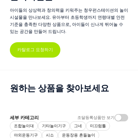
아이들의 상상력과 창의력을 키워주는 청우펀스테이션의 놀이
시설물을 만나보세요. 유아부터 초등학생까지 연령대별 안전
기준을 충족한 다양한 상품으로, 아이들이 신나게 뛰어놀 수
있는 공간을 만들어 드립니다.
카탈로그 요청하기
원하는 상품을 찾아보세요
세부 카테고리
조달등록상품만 보기
조합놀이대
기타놀이기구
그네
미끄럼틀
야외운동기구
시소
운동장용 흔들놀이