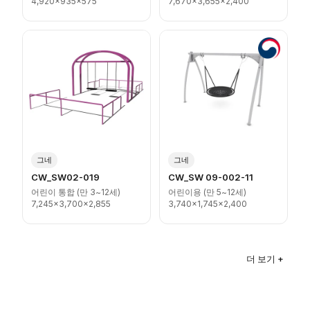
4,920x935x575
7,670x3,655x2,400
그네
그네
CW_SW02-019
CW_SW 09-002-11
어린이 통합 (만 3~12세)
어린이용 (만 5~12세)
7,245x3,700x2,855
3,740x1,745x2,400
더 보기 +