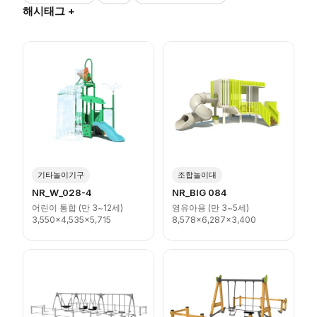
해시태그 +
기타놀이기구
조합놀이대
NR_W_028-4
NR_BIG 084
어린이 통합 (만 3~12세)
영유아용 (만 3~5세)
3,550x4,535x5,715
8,578x6,287x3,400