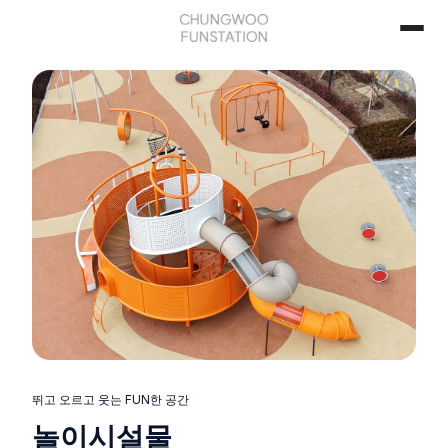
뛰고 오르고 웃는 FUN한 공간
놀이시설물