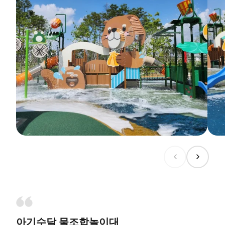
아기수달 물조합놀이대