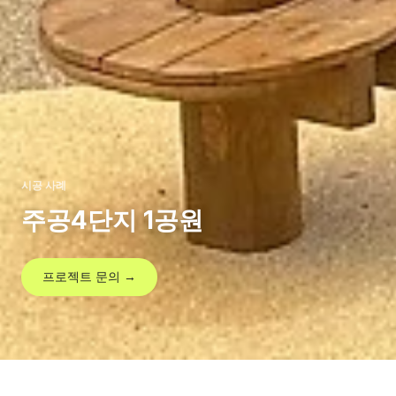
시공 사례
주공4단지 1공원
프로젝트 문의 →