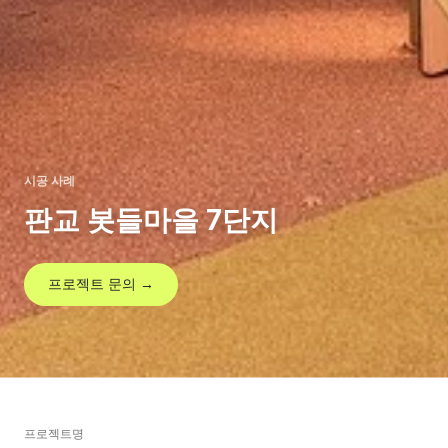
시공 사례
판교 봇들마을 7단지
프로젝트 문의 →
프로젝트명