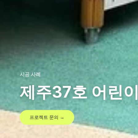
시공 사례
제주37호 어린
프로젝트 문의 →