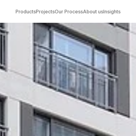
Products
Projects
Our Process
About us
Insights