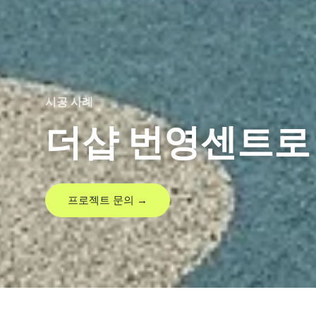
시공 사례
더샵 번영센트로
프로젝트 문의 →