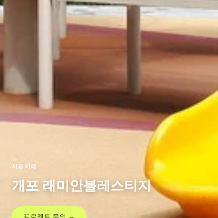
시공 사례
개포 래미안블레스티지
프로젝트 문의 →