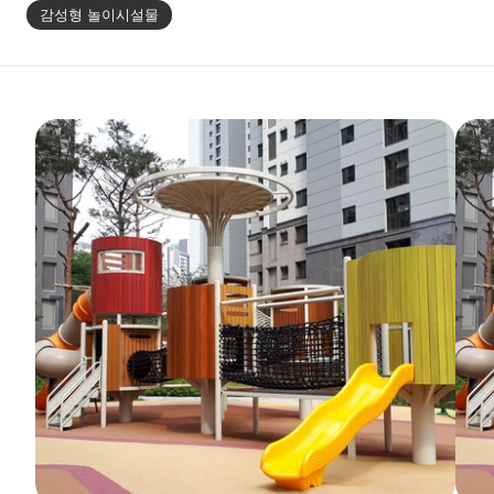
감성형 놀이시설물