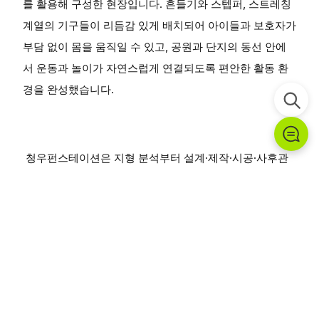
를 활용해 구성한 현장입니다. 흔들기와 스텝퍼, 스트레칭
계열의 기구들이 리듬감 있게 배치되어 아이들과 보호자가
부담 없이 몸을 움직일 수 있고, 공원과 단지의 동선 안에
서 운동과 놀이가 자연스럽게 연결되도록 편안한 활동 환
경을 완성했습니다.
청우펀스테이션은 지형 분석부터 설계·제작·시공·사후관
리까지 일관된 프로세스로 모든 프로젝트를 완성합니다.
안전 기준을 최우선으로, 주변 경관과 조화를 이루는 시설
물 제안으로 공간을 더 나은 공간으로 만들어갑니다.