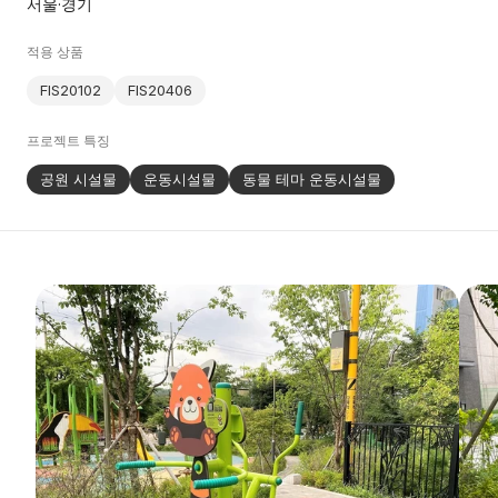
서울·경기
적용 상품
FIS20102
FIS20406
프로젝트 특징
공원 시설물
운동시설물
동물 테마 운동시설물