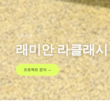
시공 사례
래미안 라클래시
프로젝트 문의 →