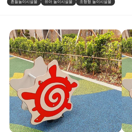
흔들놀이시설물
유아 놀이시설물
조형형 놀이시설물