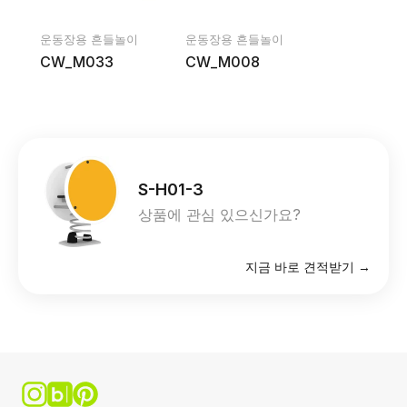
운동장용 흔들놀이
운동장용 흔들놀이
CW_M033
CW_M008
S-H01-3
상품에 관심 있으신가요?
지금 바로 견적받기 →