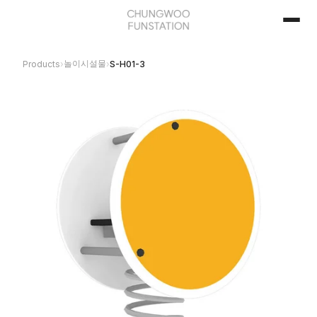
놀이시설물
Products
›
›
S-H01-3