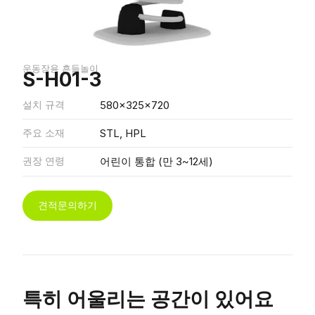
운동장용 흔들놀이
S-H01-3
설치 규격
580x325x720
주요 소재
STL, HPL
권장 연령
어린이 통합 (만 3~12세)
견적문의하기
특히 어울리는 공간이 있어요