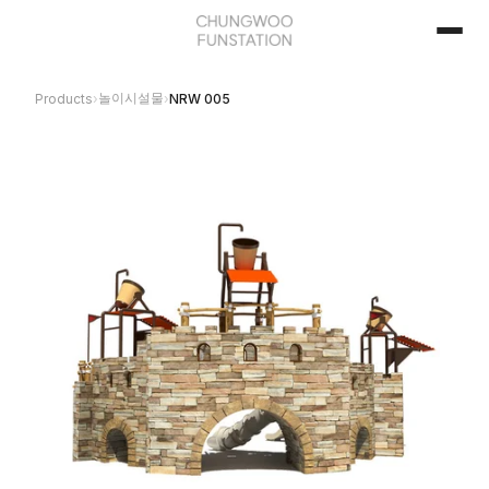
놀이시설물
Products
›
›
NRW 005