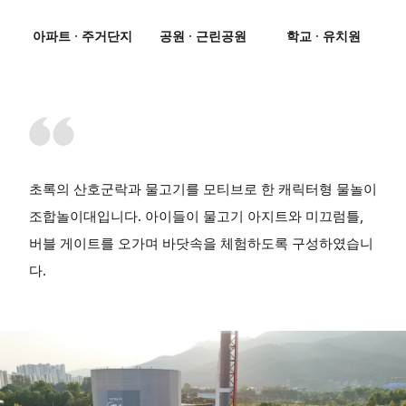
아파트 · 주거단지
공원 · 근린공원
학교 · 유치원
초록의 산호군락과 물고기를 모티브로 한 캐릭터형 물놀이
조합놀이대입니다. 아이들이 물고기 아지트와 미끄럼틀,
버블 게이트를 오가며 바닷속을 체험하도록 구성하였습니
다.