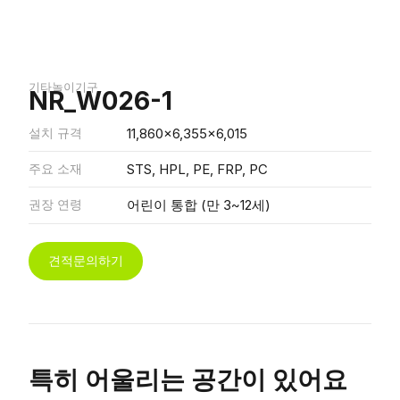
기타놀이기구
NR_W026-1
설치 규격
11,860x6,355x6,015
주요 소재
STS, HPL, PE, FRP, PC
권장 연령
어린이 통합 (만 3~12세)
견적문의하기
특히 어울리는 공간이 있어요