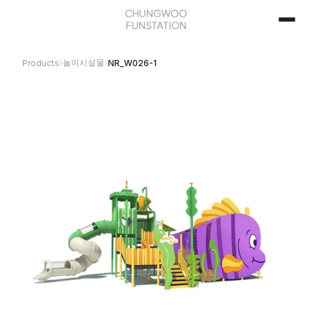
놀이시설물
Products
›
›
NR_W026-1