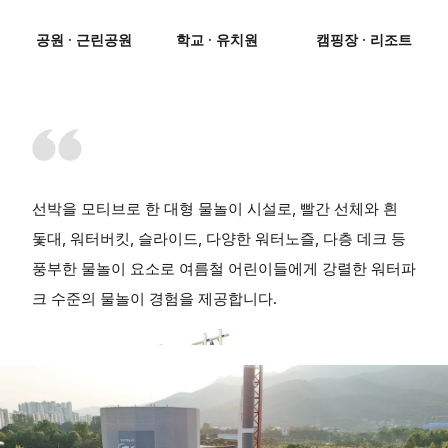
공원 · 근린공원
학교 · 유치원
캠핑장 · 리조트
선박을 모티브로 한 대형 물놀이 시설로, 빨간 선체와 흰
돛대, 워터버킷, 슬라이드, 다양한 워터노즐, 다층 데크 등
풍부한 물놀이 요소로 여름철 어린이들에게 강렬한 워터파
크 수준의 물놀이 경험을 제공합니다.