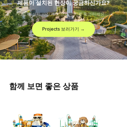
제품이 설치된 현장이 궁금하신가요?
실제 설치 사진과 현장 이야기를 확인하세요
Projects 보러가기 →
함께 보면 좋은 상품