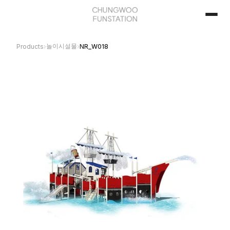
놀이시설물
Products
›
›
NR_W018