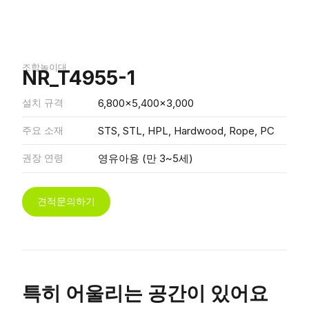
조합놀이대
NR_T4955-1
설치 규격
6,800x5,400x3,000
주요 소재
STS, STL, HPL, Hardwood, Rope, PC
권장 연령
영유아용 (만 3~5세)
견적문의하기
특히 어울리는 공간이 있어요