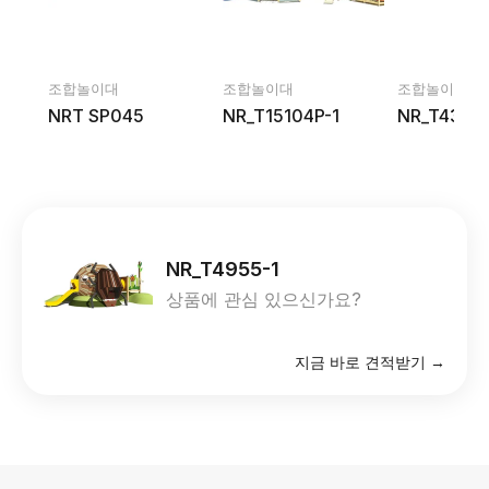
조합놀이대
조합놀이대
조합놀이대
NRT SP045
NR_T15104P-1
NR_T43222
NR_T4955-1
상품에 관심 있으신가요?
지금 바로 견적받기 →