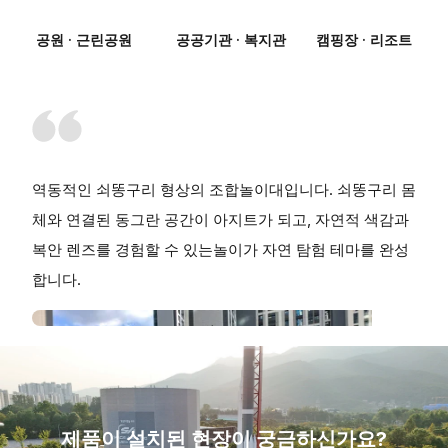
공원 · 근린공원
공공기관 · 복지관
캠핑장 · 리조트
역동적인 쇠똥구리 형상의 조합놀이대입니다. 쇠똥구리 몸
체와 연결된 동그란 공간이 아지트가 되고, 자연적 색감과
복안 렌즈를 경험할 수 있는놀이가 자연 탐험 테마를 완성
합니다.
제품이 설치된 현장이 궁금하신가요?