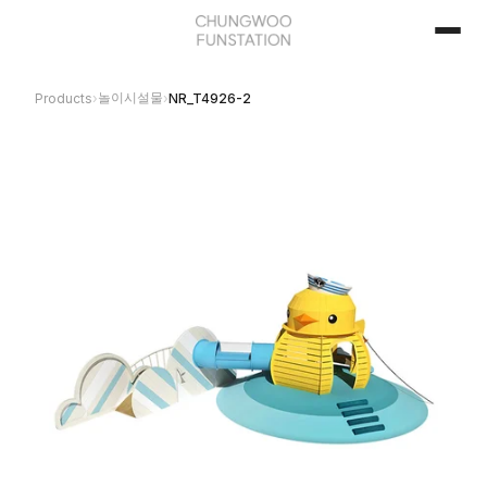
놀이시설물
Products
›
›
NR_T4926-2