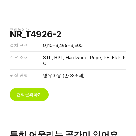
조합놀이대
NR_T4926-2
설치 규격
9,110x6,465x3,500
주요 소재
STL, HPL, Hardwood, Rope, PE, FRP, P
C
권장 연령
영유아용 (만 3~5세)
견적문의하기
특히 어울리는 공간이 있어요