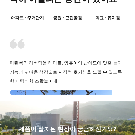
아파트 · 주거단지
공원 · 근린공원
학교 · 유치원
마린룩의 러버덕을 테마로, 영유아의 난이도에 맞춘 놀이
기능과 귀여운 색감으로 시각적 호기심을 느낄 수 있도록
한 캐릭터형 조합놀이대.
제품이 설치된 현장이 궁금하신가요?