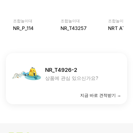
조합놀이대
조합놀이대
조합놀이대
NR_P_114
NR_T43257
NRT AT04
NR_T4926-2
상품에 관심 있으신가요?
지금 바로 견적받기 →