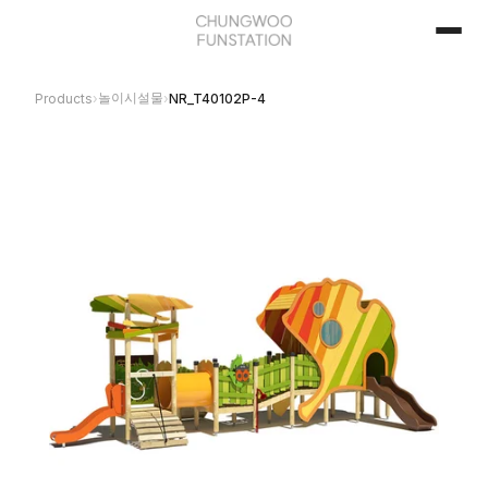
놀이시설물
Products
›
›
NR_T40102P-4