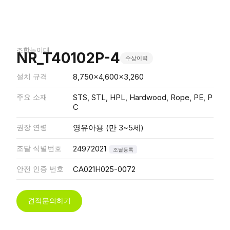
조합놀이대
NR_T40102P-4
수상이력
설치 규격
8,750x4,600x3,260
주요 소재
STS, STL, HPL, Hardwood, Rope, PE, P
C
권장 연령
영유아용 (만 3~5세)
조달 식별번호
24972021
조달등록
안전 인증 번호
CA021H025-0072
견적문의하기