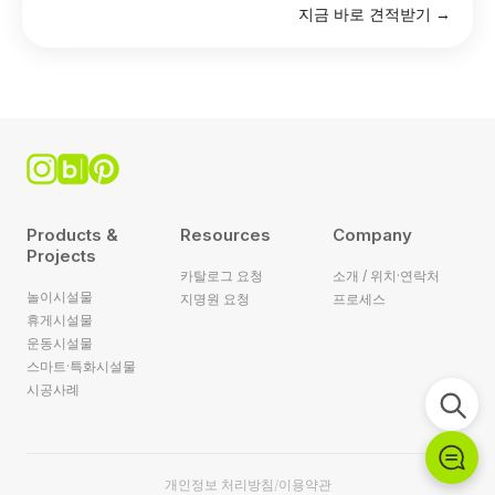
지금 바로 견적받기 →
Products &
Resources
Company
Projects
카탈로그 요청
소개 / 위치·연락처
놀이시설물
지명원 요청
프로세스
휴게시설물
운동시설물
스마트·특화시설물
시공사례
개인정보 처리방침
이용약관
/