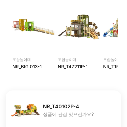
조합놀이대
조합놀이대
조합놀이대
NR_BIG 013-1
NR_T47211P-1
NR_T15104
NR_T40102P-4
상품에 관심 있으신가요?