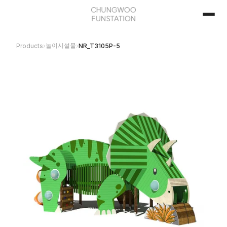
놀이시설물
Products
›
›
NR_T3105P-5