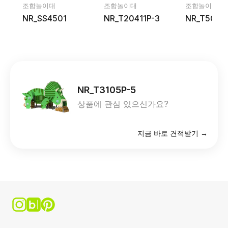
조합놀이대
조합놀이대
조합놀이대
NR_SS4501
NR_T20411P-3
NR_T5014
NR_T3105P-5
상품에 관심 있으신가요?
지금 바로 견적받기 →