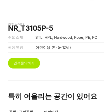
조합놀이대
NR_T3105P-5
주요 소재
STL, HPL, Hardwood, Rope, PE, PC
권장 연령
어린이용 (만 5~12세)
견적문의하기
특히 어울리는 공간이 있어요
공원 · 근린공원
어린이집