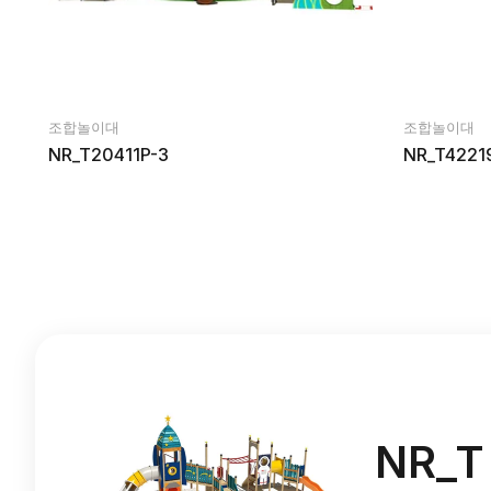
조합놀이대
조합놀이대
NR_T20411P-3
NR_T4221
NR_T