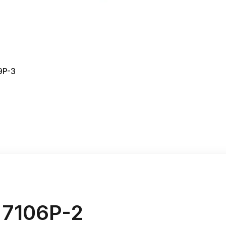
9P-3
 7106P-2