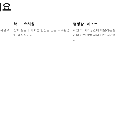
어요
학교 · 유치원
캠핑장 · 리조트
이시설로
신체 발달과 사회성 향상을 돕는 교육환경
자연 속 여가공간에 어울리는
에 적합합니다.
가족 단위 방문객의 체류 시간
다.