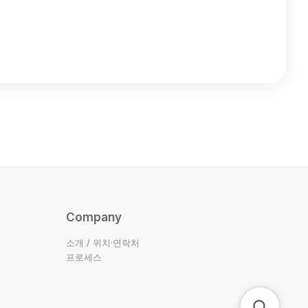
Company
소개 / 위치·연락처
프로세스