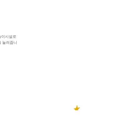
 놀이시설로
을 늘려줍니