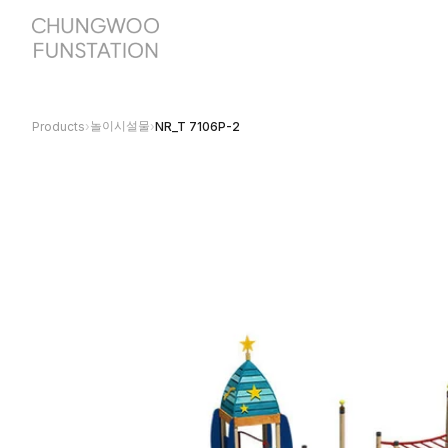
놀이시설물
Products
›
›
NR_T 7106P-2