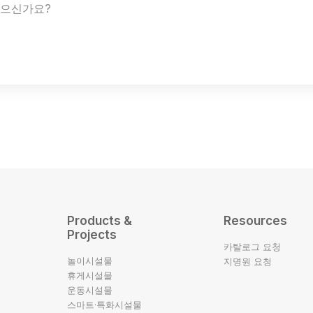
있으신가요?
Products &
Resources
Projects
카탈로그 요청
놀이시설물
지명원 요청
휴게시설물
운동시설물
스마트·특화시설물