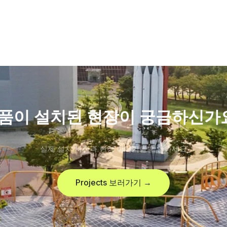
품이 설치된 현장이 궁금하신가
실제 설치 사진과 현장 이야기를 확인하세요
Projects 보러가기 →