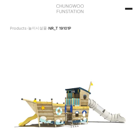
놀이시설물
Products
›
›
NR_T 19101P