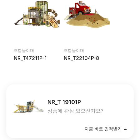
조합놀이대
조합놀이대
NR_T47211P-1
NR_T22104P-8
NR_T 19101P
상품에 관심 있으신가요?
지금 바로 견적받기 →