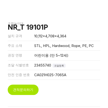
조합놀이대
NR_T 19101P
설치 규격
10,112x4,708x4,364
주요 소재
STL, HPL, Hardwood, Rope, PE, PC
권장 연령
어린이용 (만 5~12세)
조달 식별번호
23455740
조달등록
안전 인증 번호
CA021H025-7065A
견적문의하기