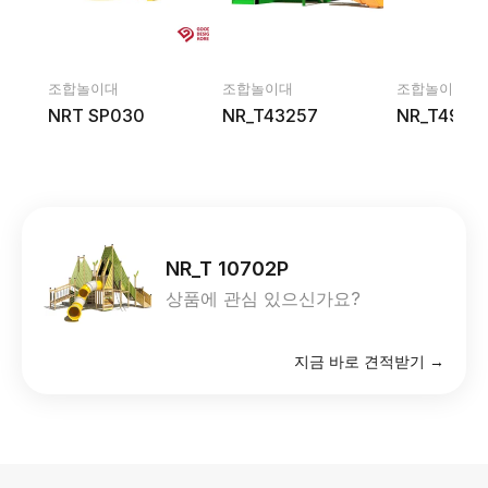
조합놀이대
조합놀이대
조합놀이대
NRT SP030
NR_T43257
NR_T4943
NR_T 10702P
상품에 관심 있으신가요?
지금 바로 견적받기 →