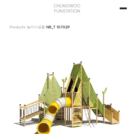
놀이시설물
Products
›
›
NR_T 10702P