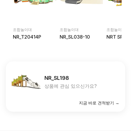
조합놀이대
조합놀이대
조합놀이대
NR_T20414P
NR_SL038-10
NRT SP04
NR_SL198
상품에 관심 있으신가요?
지금 바로 견적받기 →