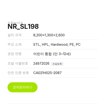
조합놀이대
NR_SL198
설치 규격
8,200x1,300x2,600
주요 소재
STL, HPL, Hardwood, PE, PC
권장 연령
어린이 통합 (만 3~12세)
조달 식별번호
24972026
조달등록
안전 인증 번호
CA021H025-2087
견적문의하기