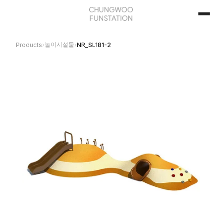
놀이시설물
Products
›
›
NR_SL181-2