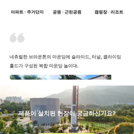
아파트 · 주거단지
공원 · 근린공원
캠핑장 · 리조트
네츄럴한 브라운톤의 마운딩에 슬라이드, 터널, 클라이밍
홀드가 구성된 복합 마운딩 놀이대.
제품이 설치된 현장이 궁금하신가요?
실제 설치 사진과 현장 이야기를 확인하세요