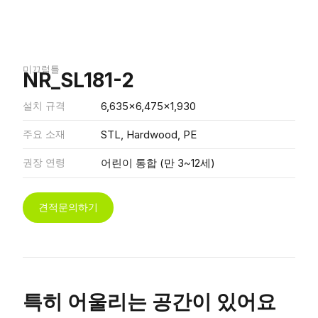
미끄럼틀
NR_SL181-2
설치 규격
6,635x6,475x1,930
주요 소재
STL, Hardwood, PE
권장 연령
어린이 통합 (만 3~12세)
견적문의하기
특히 어울리는 공간이 있어요