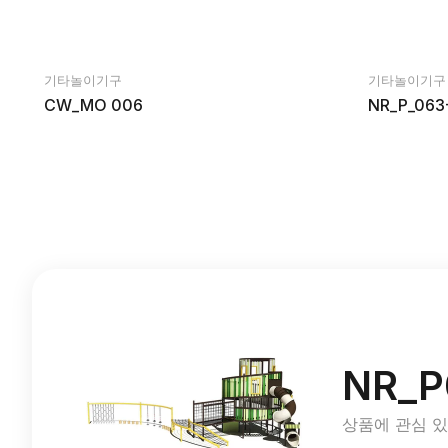
기타놀이기구
기타놀이기구
CW_MO 006
NR_P_063
NR_P
상품에 관심 