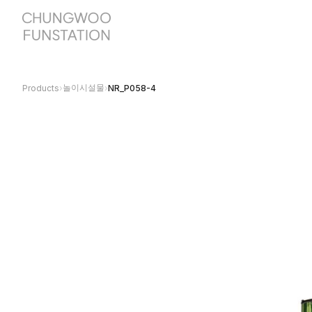
놀이시설물
Products
›
›
NR_P058-4