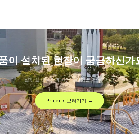
품이 설치된 현장이 궁금하신가
실제 설치 사진과 현장 이야기를 확인하세요
Projects 보러가기 →