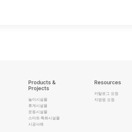
Products &
Resources
Projects
카탈로그 요청
놀이시설물
지명원 요청
휴게시설물
운동시설물
스마트·특화시설물
시공사례