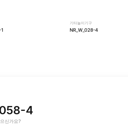
기타놀이기구
-1
NR_W_028-4
058-4
있으신가요?