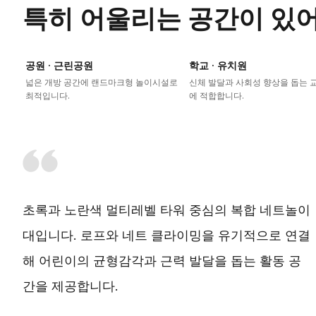
특히 어울리는 공간이 있
공원 · 근린공원
학교 · 유치원
넓은 개방 공간에 랜드마크형 놀이시설로
신체 발달과 사회성 향상을 돕는 
최적입니다.
에 적합합니다.
초록과 노란색 멀티레벨 타워 중심의 복합 네트놀이
대입니다. 로프와 네트 클라이밍을 유기적으로 연결
해 어린이의 균형감각과 근력 발달을 돕는 활동 공
간을 제공합니다.