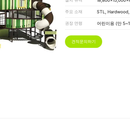
18,800x15,000x
주요 소재
STL, Hardwood,
권장 연령
어린이용 (만 5~1
견적문의하기