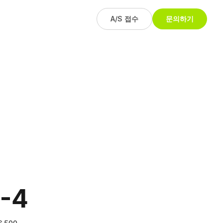
A/S 접수
문의하기
-4