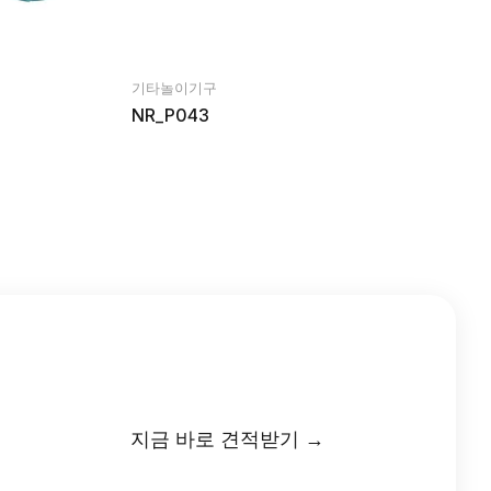
기타놀이기구
NR_P043
지금 바로 견적받기 →