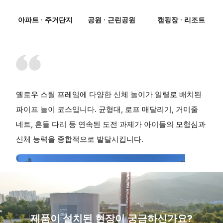
아파트 · 주거단지
공원 · 근린공원
캠핑장 · 리조트
옐로우 스틸 프레임에 다양한 신체 놀이가 일렬로 배치된
파이프 놀이 코스입니다. 균형대, 로프 매달리기, 거미줄
네트, 흔들 다리 등 연속된 도전 과제가 아이들의 모험심과
신체 능력을 종합적으로 발달시킵니다.
제품이 설치된 현장이 궁금하신가요?