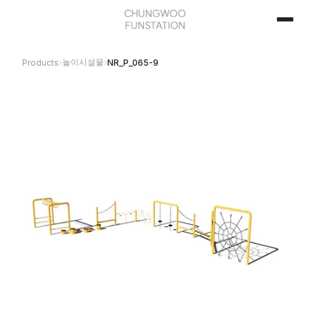
놀이시설물
Products
›
›
NR_P_065-9