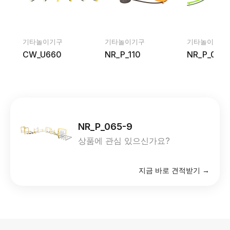
기타놀이기구
기타놀이기구
기타놀이기구
CW_U660
NR_P_110
NR_P_063-
NR_P_065-9
상품에 관심 있으신가요?
지금 바로 견적받기 →