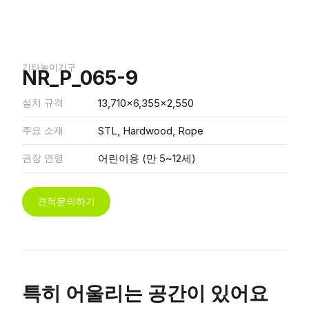
기타놀이기구
NR_P_065-9
설치 규격
13,710x6,355x2,550
주요 소재
STL, Hardwood, Rope
권장 연령
어린이용 (만 5~12세)
견적문의하기
특히 어울리는 공간이 있어요