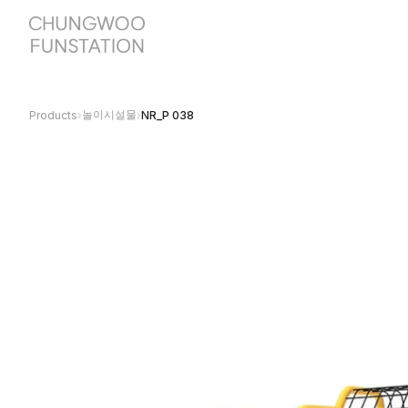
놀이시설물
Products
›
›
NR_P 038