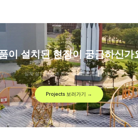
품이 설치된 현장이 궁금하신가
실제 설치 사진과 현장 이야기를 확인하세요
Projects 보러가기 →