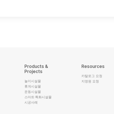
Products &
Resources
Projects
카탈로그 요청
놀이시설물
지명원 요청
휴게시설물
운동시설물
스마트·특화시설물
시공사례