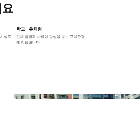
어요
학교 · 유치원
이시설로
신체 발달과 사회성 향상을 돕는 교육환경
에 적합합니다.