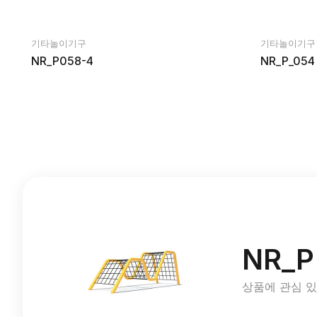
기타놀이기구
기타놀이기구
NR_P058-4
NR_P_054
NR_P
상품에 관심 