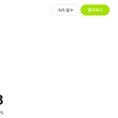
A/S 접수
문의하기
8
70