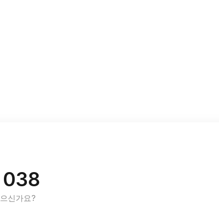
 038
있으신가요?