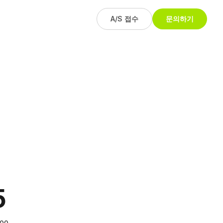
A/S 접수
문의하기
5