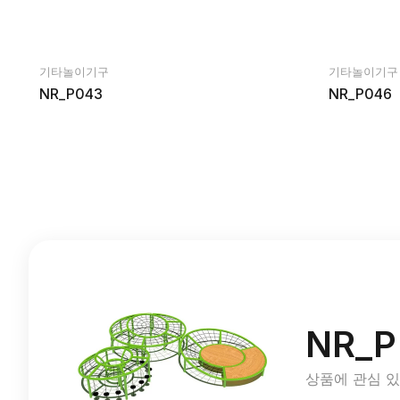
기타놀이기구
기타놀이기구
NR_P043
NR_P046
NR_P
상품에 관심 