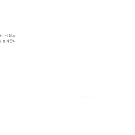
 놀이시설로
을 늘려줍니