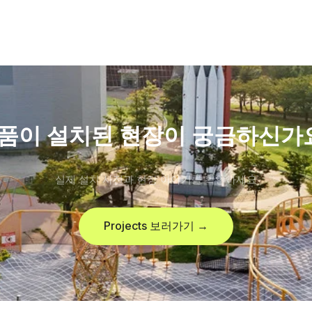
품이 설치된 현장이 궁금하신가
실제 설치 사진과 현장 이야기를 확인하세요
Projects 보러가기 →