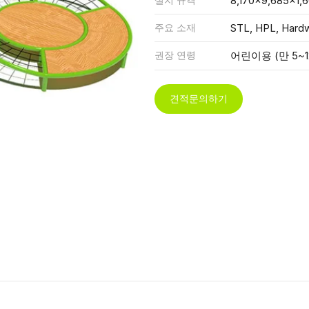
8,170x9,685x1,
주요 소재
STL, HPL, Hard
권장 연령
어린이용 (만 5~1
견적문의하기