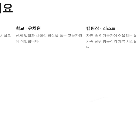
어요
학교 · 유치원
캠핑장 · 리조트
이시설로
신체 발달과 사회성 향상을 돕는 교육환경
자연 속 여가공간에 어울리는
에 적합합니다.
가족 단위 방문객의 체류 시간
다.