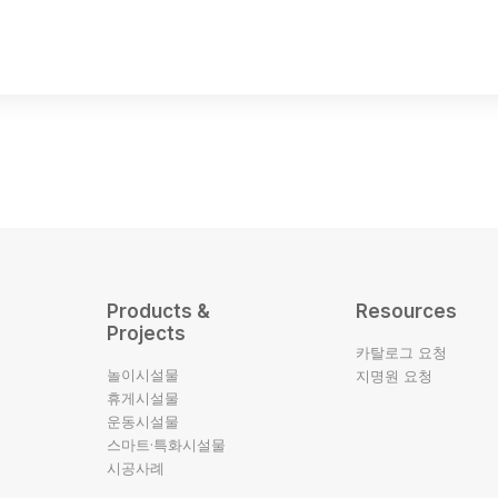
Products &
Resources
Projects
카탈로그 요청
놀이시설물
지명원 요청
휴게시설물
운동시설물
스마트·특화시설물
시공사례