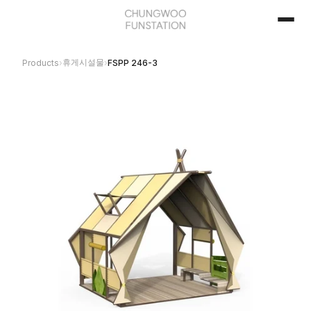
휴게시설물
Products
›
›
FSPP 246-3