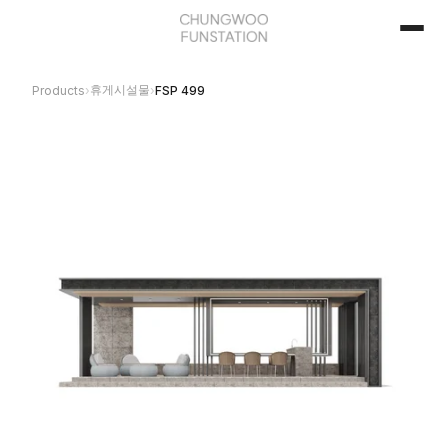
휴게시설물
Products
›
›
FSP 499