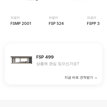
퍼걸러
퍼걸러
퍼걸러
FSMP 2001
FSP 524
FSPP 323
FSP 499
상품에 관심 있으신가요?
지금 바로 견적받기 →