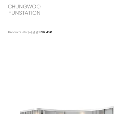
휴게시설물
Products
›
›
FSP 450