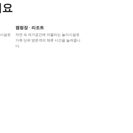
어요
캠핑장 · 리조트
이시설로
자연 속 여가공간에 어울리는 놀이시설로
가족 단위 방문객의 체류 시간을 늘려줍니
다.