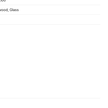
,100
wood, Glass