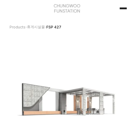
휴게시설물
Products
›
›
FSP 427