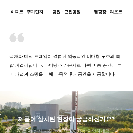
아파트 · 주거단지
공원 · 근린공원
캠핑장 · 리조트
석재와 메탈 프레임이 결합된 역동적인 비대칭 구조의 복
합 퍼걸러입니다. 다이닝과 라운지로 나뉜 이중 공간에 루
버 패널과 조명을 더해 다목적 휴게공간을 제공합니다.
제품이 설치된 현장이 궁금하신가요?
실제 설치 사진과 현장 이야기를 확인하세요