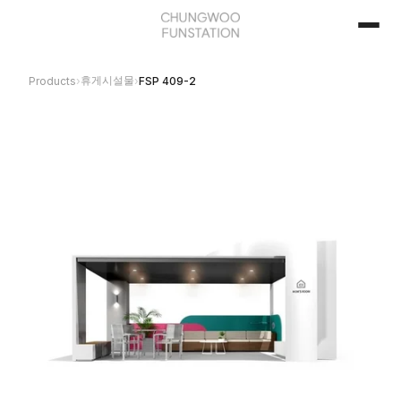
휴게시설물
Products
›
›
FSP 409-2