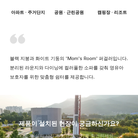
아파트 · 주거단지
공원 · 근린공원
캠핑장 · 리조트
블랙 지붕과 화이트 기둥의 'Mom's Room' 퍼걸러입니다.
분리된 라운지와 다이닝에 컬러풀한 소파를 갖춰 영유아
보호자를 위한 맞춤형 쉼터를 제공합니다.
제품이 설치된 현장이 궁금하신가요?
실제 설치 사진과 현장 이야기를 확인하세요