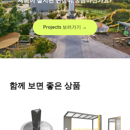
제품이 설치된 현장이 궁금하신가요?
실제 설치 사진과 현장 이야기를 확인하세요
Projects 보러가기 →
함께 보면 좋은 상품