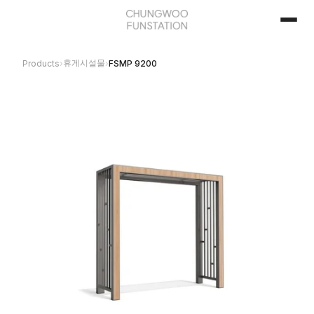
휴게시설물
Products
›
›
FSMP 9200