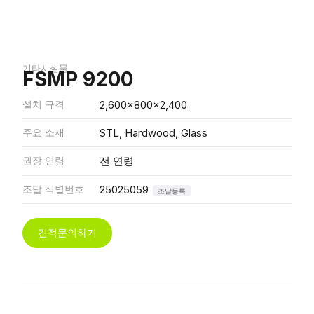
기타시설물
FSMP 9200
설치 규격
2,600x800x2,400
주요 소재
STL, Hardwood, Glass
권장 연령
전 연령
조달 식별번호
25025059
조달등록
견적문의하기