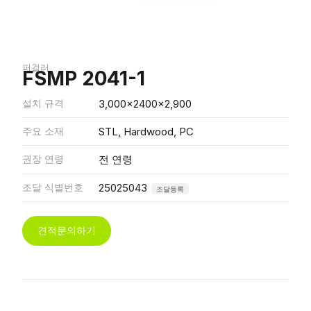
퍼걸러
FSMP 2041-1
설치 규격
3,000x2400x2,900
주요 소재
STL, Hardwood, PC
권장 연령
전 연령
조달 식별번호
25025043
조달등록
견적문의하기