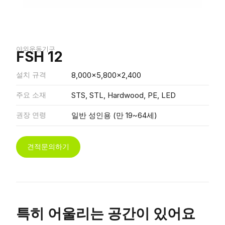
야외운동기구
FSH 12
설치 규격
8,000x5,800x2,400
주요 소재
STS, STL, Hardwood, PE, LED
권장 연령
일반 성인용 (만 19~64세)
견적문의하기
특히 어울리는 공간이 있어요