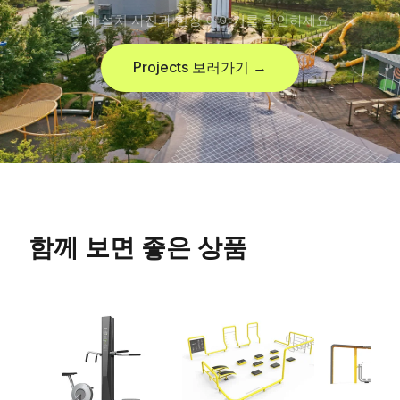
실제 설치 사진과 현장 이야기를 확인하세요
Projects 보러가기 →
함께 보면 좋은 상품