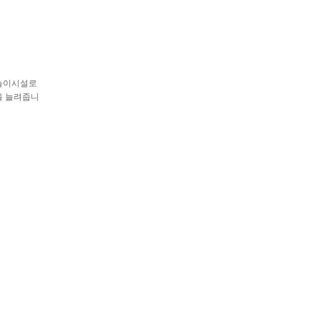
 놀이시설로
을 늘려줍니