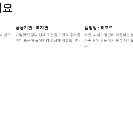
어요
공공기관 · 복지관
캠핑장 · 리조트
이시설로
다양한 연령과 신체 조건을 가진 이용자를
자연 속 여가공간에 어울리는
위한 포용적 놀이환경 조성에 적합합니다.
가족 단위 방문객의 체류 시간
다.