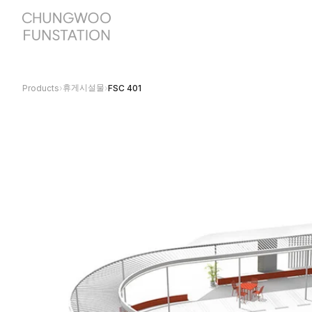
휴게시설물
Products
›
›
FSC 401