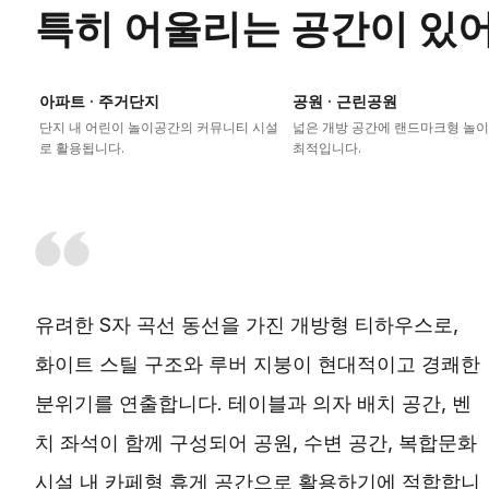
특히 어울리는 공간이 있
아파트 · 주거단지
공원 · 근린공원
단지 내 어린이 놀이공간의 커뮤니티 시설
넓은 개방 공간에 랜드마크형 놀
로 활용됩니다.
최적입니다.
유려한 S자 곡선 동선을 가진 개방형 티하우스로,
화이트 스틸 구조와 루버 지붕이 현대적이고 경쾌한
분위기를 연출합니다. 테이블과 의자 배치 공간, 벤
치 좌석이 함께 구성되어 공원, 수변 공간, 복합문화
시설 내 카페형 휴게 공간으로 활용하기에 적합합니