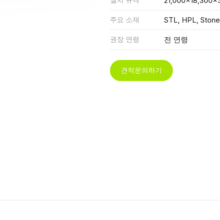
21,000x18,300x
주요 소재
STL, HPL, Stone
권장 연령
전 연령
견적문의하기