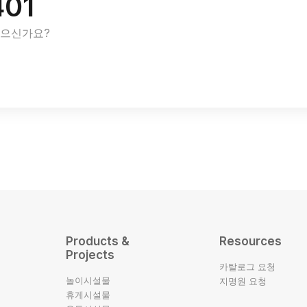
401
있으신가요?
Products &
Resources
Projects
카탈로그 요청
놀이시설물
지명원 요청
휴게시설물