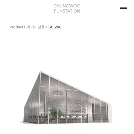
휴게시설물
Products
›
›
FSC 298