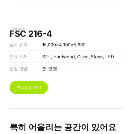
티하우스
FSC 216-4
설치 규격
15,000x4,900x5,630
주요 소재
STL, Hardwood, Glass, Stone, LED
권장 연령
전 연령
견적문의하기
특히 어울리는 공간이 있어요