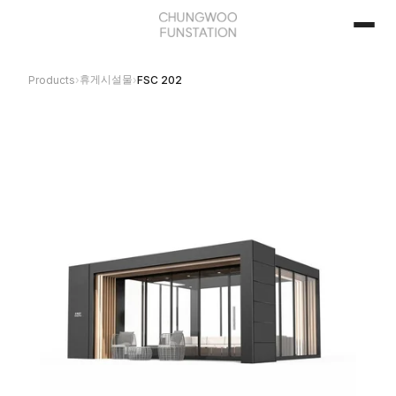
휴게시설물
Products
›
›
FSC 202