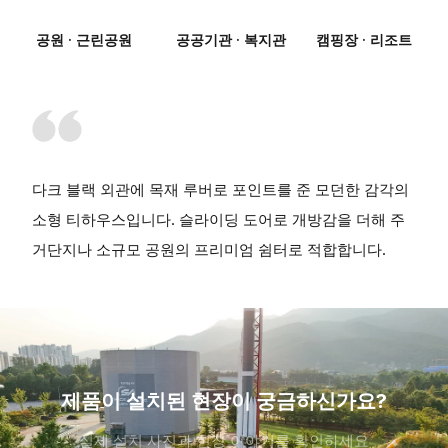
공원 · 근린공원
공공기관 · 복지관
캠핑장 · 리조트
다크 블랙 외관에 목재 루버로 포인트를 준 모던한 감각의
소형 티하우스입니다. 슬라이딩 도어로 개방감을 더해 주
거단지나 소규모 공원의 프리미엄 쉼터로 적합합니다.
제품이 설치된 현장이 궁금하신가요?
실제 설치 사진과 현장 이야기를 확인하세요