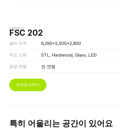
티하우스
FSC 202
설치 규격
6,290x5,000x2,800
주요 소재
STL, Hardwood, Glass, LED
권장 연령
전 연령
견적문의하기
특히 어울리는 공간이 있어요