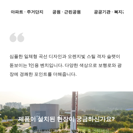
아파트 · 주거단지
공원 · 근린공원
공공기관 · 복지관
심플한 일체형 곡선 디자인과 오렌지빛 스틸 격자 슬랫이
돋보이는 1인용 벤치입니다. 다양한 색상으로 보행로와 광
장에 경쾌한 포인트를 더해줍니다.
제품이 설치된 현장이 궁금하신가요?
실제 설치 사진과 현장 이야기를 확인하세요