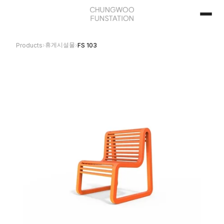
휴게시설물
Products
›
›
FS 103