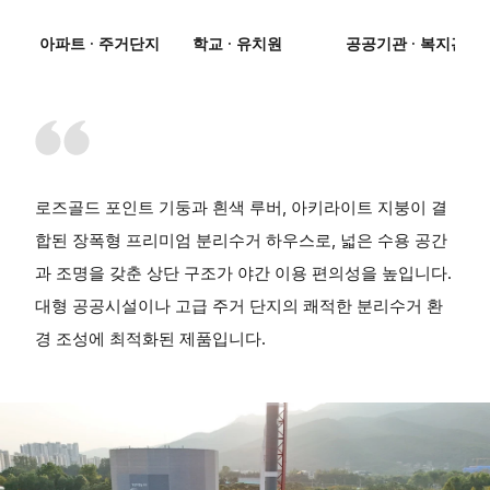
아파트 · 주거단지
학교 · 유치원
공공기관 · 복지관
로즈골드 포인트 기둥과 흰색 루버, 아키라이트 지붕이 결
합된 장폭형 프리미엄 분리수거 하우스로, 넓은 수용 공간
과 조명을 갖춘 상단 구조가 야간 이용 편의성을 높입니다.
대형 공공시설이나 고급 주거 단지의 쾌적한 분리수거 환
경 조성에 최적화된 제품입니다.