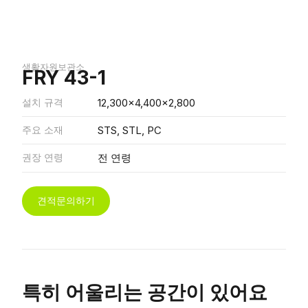
생활자원보관소
FRY 43-1
설치 규격
12,300x4,400x2,800
주요 소재
STS, STL, PC
권장 연령
전 연령
견적문의하기
특히 어울리는 공간이 있어요