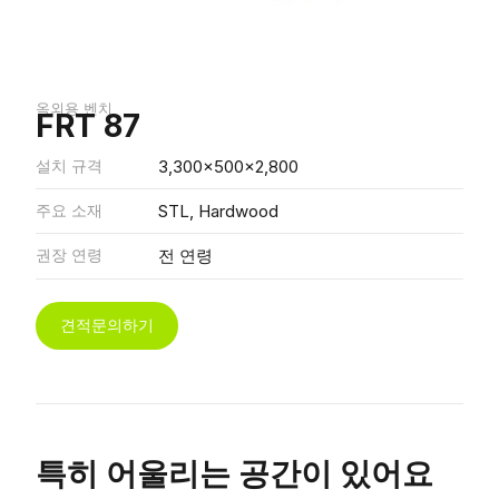
옥외용 벤치
FRT 87
설치 규격
3,300x500x2,800
주요 소재
STL, Hardwood
권장 연령
전 연령
견적문의하기
특히 어울리는 공간이 있어요