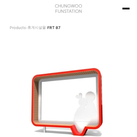
휴게시설물
Products
›
›
FRT 87