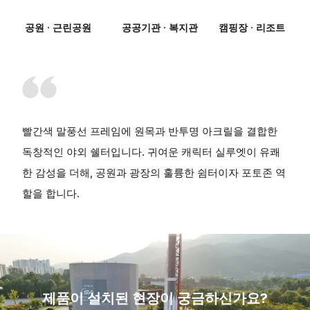
공원 · 근린공원
공공기관 · 복지관
캠핑장 · 리조트
빨간색 말풍선 프레임에 원목과 반투명 아크릴을 결합한
독창적인 야외 쉘터입니다. 귀여운 캐릭터 실루엣이 유쾌
한 감성을 더해, 공원과 광장의 훌륭한 쉼터이자 포토존 역
할을 합니다.
제품이 설치된 현장이 궁금하신가요?