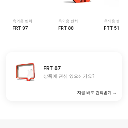
옥외용 벤치
옥외용 벤치
옥외용 벤치
FRT 97
FRT 88
FTT 51
FRT 87
상품에 관심 있으신가요?
지금 바로 견적받기 →