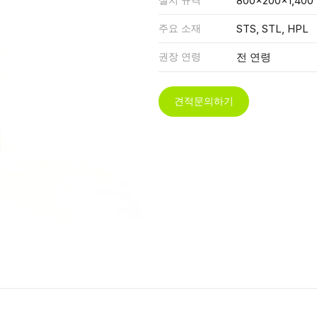
800x200x1,400
주요 소재
STS, STL, HPL
권장 연령
전 연령
견적문의하기