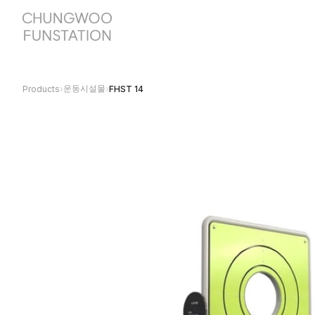
운동시설물
Products
›
›
FHST 14