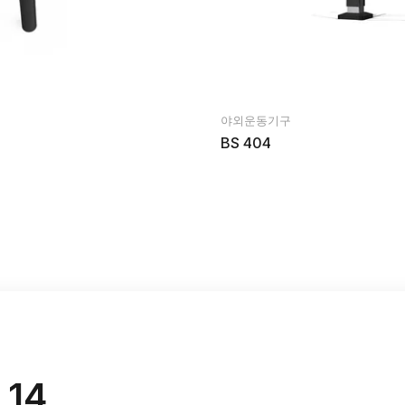
야외운동기구
BS 404
 14