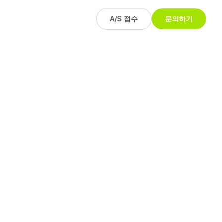
A/S 접수
문의하기