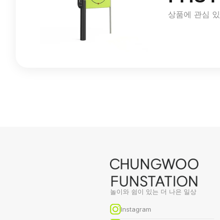
상품에 관심 
놀이와 쉼이 있는 더 나은 일상
Instagram