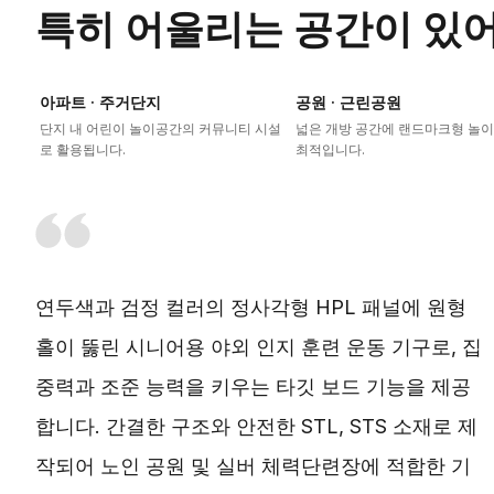
특히 어울리는 공간이 있
아파트 · 주거단지
공원 · 근린공원
단지 내 어린이 놀이공간의 커뮤니티 시설
넓은 개방 공간에 랜드마크형 놀
로 활용됩니다.
최적입니다.
연두색과 검정 컬러의 정사각형 HPL 패널에 원형
홀이 뚫린 시니어용 야외 인지 훈련 운동 기구로, 집
중력과 조준 능력을 키우는 타깃 보드 기능을 제공
합니다. 간결한 구조와 안전한 STL, STS 소재로 제
작되어 노인 공원 및 실버 체력단련장에 적합한 기