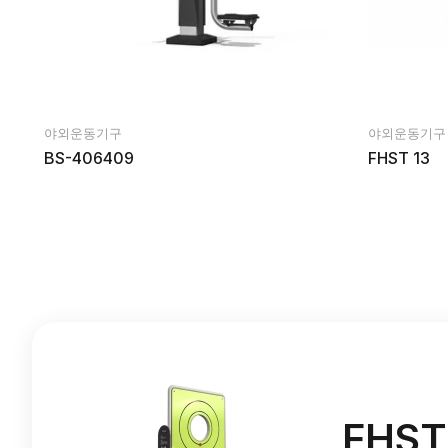
야외운동기구
야외운동기구
BS-406409
FHST 13
FHST