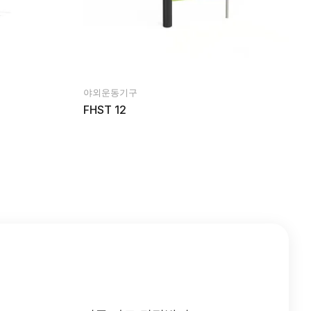
야외운동기구
FHST 12